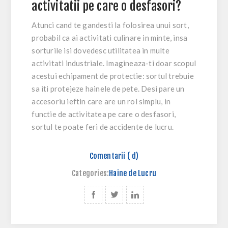
activitatii pe care o desfasori?
Atunci cand te gandesti la folosirea unui sort,
probabil ca ai activitati culinare in minte, insa
sorturile isi dovedesc utilitatea in multe
activitati industriale. Imagineaza-ti doar scopul
acestui echipament de protectie: sortul trebuie
sa iti protejeze hainele de pete. Desi pare un
accesoriu ieftin care are un rol simplu, in
functie de activitatea pe care o desfasori,
sortul te poate feri de accidente de lucru.
Comentarii ( d)
Categories:
Haine de Lucru