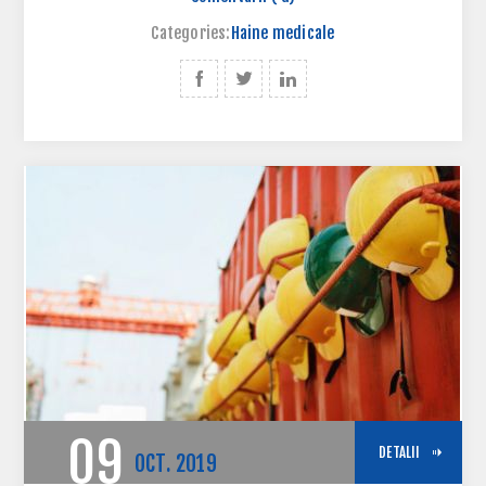
Categories:
Haine medicale
09
DETALII
OCT.
2019