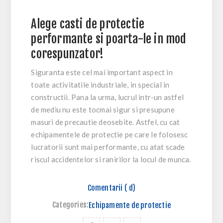
Alege casti de protectie
performante si poarta-le in mod
corespunzator!
Siguranta este cel mai important aspect in
toate activitatile industriale, in special in
constructii. Pana la urma, lucrul intr-un astfel
de mediu nu este tocmai sigur si presupune
masuri de precautie deosebite. Astfel, cu cat
echipamentele de protectie pe care le folosesc
lucratorii sunt mai performante, cu atat scade
riscul accidentelor si ranirilor la locul de munca.
Comentarii ( d)
Categories:
Echipamente de protectie