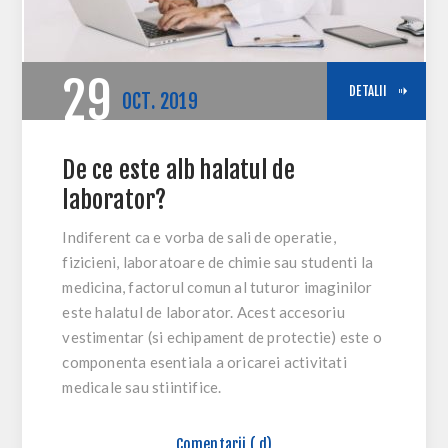
29
DETALII
OCT.
2019
De ce este alb halatul de
laborator?
Indiferent ca e vorba de sali de operatie,
fizicieni, laboratoare de chimie sau studenti la
medicina, factorul comun al tuturor imaginilor
este halatul de laborator. Acest accesoriu
vestimentar (si echipament de protectie) este o
componenta esentiala a oricarei activitati
medicale sau stiintifice.
Comentarii ( d)