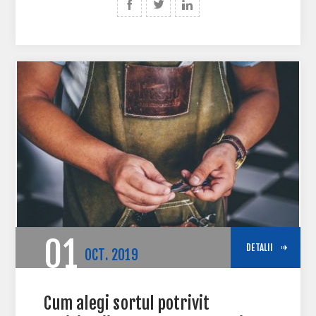
01
DETALII
OCT.
2019
Cum alegi sortul potrivit