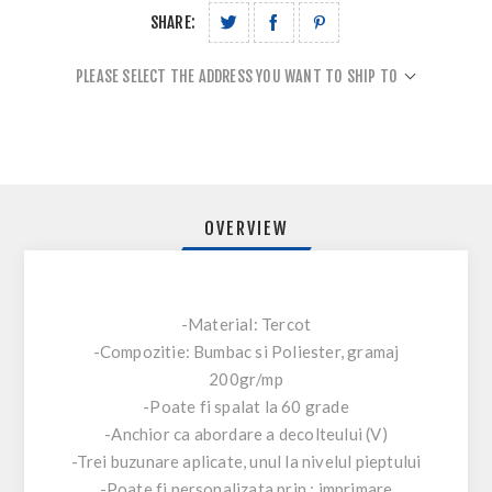
SHARE:
PLEASE SELECT THE ADDRESS YOU WANT TO SHIP TO
OVERVIEW
-Material: Tercot
-Compozitie: Bumbac si Poliester, gramaj
200gr/mp
-Poate fi spalat la 60 grade
-Anchior ca abordare a decolteului (V)
-Trei buzunare aplicate, unul la nivelul pieptului
-Poate fi personalizata prin : imprimare