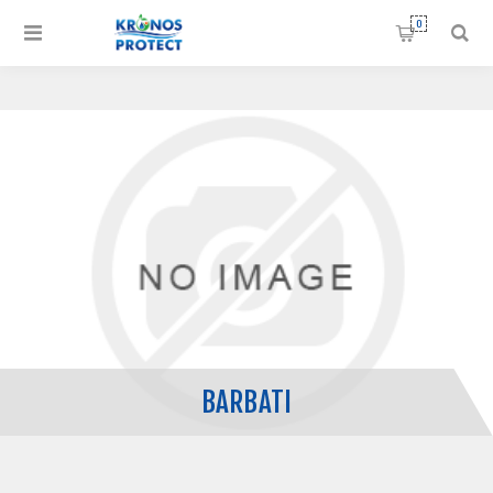
0
BARBATI