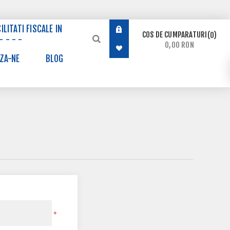
ILITATI FISCALE IN
COS DE CUMPARATURI
0
- - - -
0,00 RON
ZA-NE
BLOG
*