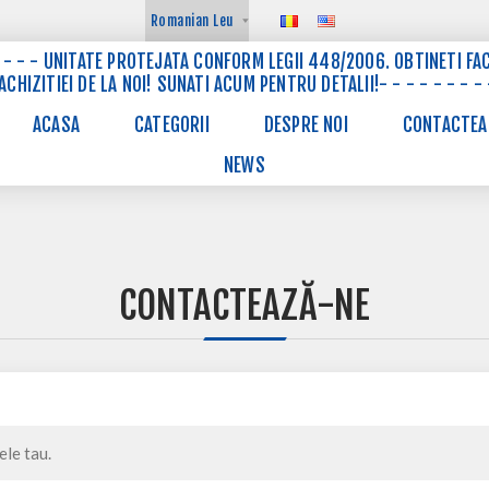
 - - - - UNITATE PROTEJATA CONFORM LEGII 448/2006. OBTINETI FAC
CHIZITIEI DE LA NOI! SUNATI ACUM PENTRU DETALII!- - - - - - - - 
ACASA
CATEGORII
DESPRE NOI
CONTACTEA
NEWS
CONTACTEAZĂ-NE