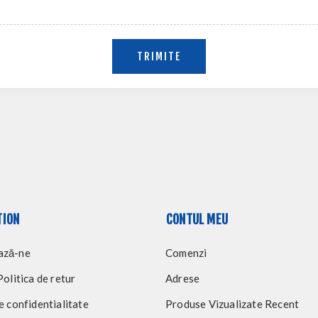
TRIMITE
TION
CONTUL MEU
ază-ne
Comenzi
Politica de retur
Adrese
e confidentialitate
Produse Vizualizate Recent