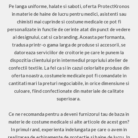
Pe langa uniforme, halate si saboti, oferta ProtectKronos
in materie de haine de lucru pentru medici, asistenti sau
chimisti mai cuprinde si costume medicale ce pot fi
personalizate in functie de cerinte atat din punct de vedere
al designului, cat si ca branding. Aceasta performanta,
tradusa printr-o gama larga de produse si accesorii, se
datoreaza serviciilor de croitorie pe care le punem la
dispozitia clientului prin intermediul propriului atelier de
confectii textile. La fel ca si in cazul celorlalte produse din
oferta noastra, costumele medicale pot fi comandate in
cantitati mari la preturi negociabile, in orice dimensiune si
culoare, fiind confectionate din materiale de calitate
superioara.
Ce ne recomanda pentru a deveni furnizorul tau de baza in
materie de costume medicale si alte articole de acest gen?
In primul rand, experienta indelungata pe care o avem in
realizarea de echipamente de protectie si haine de lucru. In