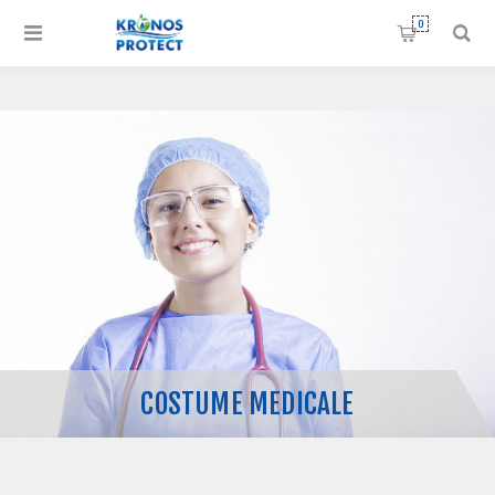
0
COSTUME MEDICALE