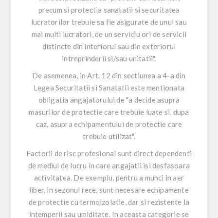
precum si protectia sanatatii si securitatea
lucratorilor trebuie sa fie asigurate de unul sau
mai multi lucratori, de un serviciu ori de servicii
distincte din interiorul sau din exteriorul
intreprinderii si/sau unitatii".
De asemenea, in Art. 12 din sectiunea a 4-a din
Legea Securitatii si Sanatatii este mentionata
obligatia angajatorului de "a decide asupra
masurilor de protectie care trebuie luate si, dupa
caz, asupra echipamentului de protectie care
trebuie utilizat".
Factorii de risc profesional sunt direct dependenti
de mediul de lucru in care angajatii isi desfasoara
activitatea. De exemplu, pentru a munci in aer
liber, in sezonul rece, sunt necesare echipamente
de protectie cu termoizolatie, dar si rezistente la
intemperii sau umiditate. In aceasta categorie se