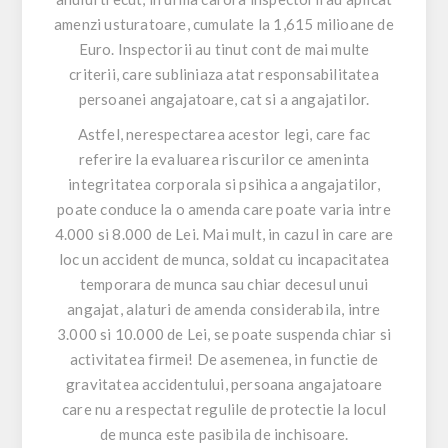
amenzi usturatoare, cumulate la 1,615 milioane de
Euro. Inspectorii au tinut cont de mai multe
criterii, care subliniaza atat responsabilitatea
persoanei angajatoare, cat si a angajatilor.
Astfel, nerespectarea acestor legi, care fac
referire la evaluarea riscurilor ce ameninta
integritatea corporala si psihica a angajatilor,
poate conduce la o amenda care poate varia intre
4.000 si 8.000 de Lei. Mai mult, in cazul in care are
loc un accident de munca, soldat cu incapacitatea
temporara de munca sau chiar decesul unui
angajat, alaturi de amenda considerabila, intre
3.000 si 10.000 de Lei, se poate suspenda chiar si
activitatea firmei! De asemenea, in functie de
gravitatea accidentului, persoana angajatoare
care nu a respectat regulile de protectie la locul
de munca este pasibila de inchisoare.