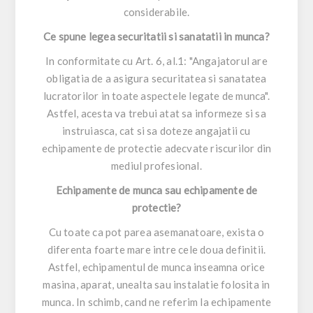
considerabile.
Ce spune legea securitatii si sanatatii in munca?
In conformitate cu Art. 6, al.1: "Angajatorul are
obligatia de a asigura securitatea si sanatatea
lucratorilor in toate aspectele legate de munca".
Astfel, acesta va trebui atat sa informeze si sa
instruiasca, cat si sa doteze angajatii cu
echipamente de protectie adecvate riscurilor din
mediul profesional.
Echipamente de munca sau echipamente de
protectie?
Cu toate ca pot parea asemanatoare, exista o
diferenta foarte mare intre cele doua definitii.
Astfel, echipamentul de munca inseamna orice
masina, aparat, unealta sau instalatie folosita in
munca. In schimb, cand ne referim la echipamente