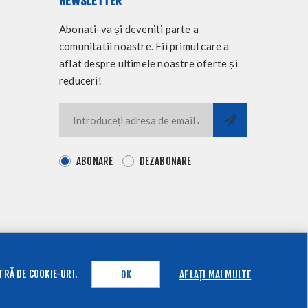
NEWSLETTER
Abonati-va și deveniti parte a
comunitatii noastre. Fii primul care a
aflat despre ultimele noastre oferte și
reduceri!
ABONARE
DEZABONARE
TRĂ DE COOKIE-URI.
AFLAȚI MAI MULTE
OK