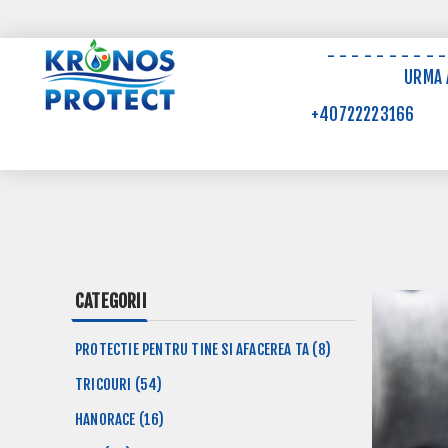
- - - - - - - - -
URMA A
+40722223166
CATEGORII
PROTECTIE PENTRU TINE SI AFACEREA TA (8)
TRICOURI (54)
HANORACE (16)