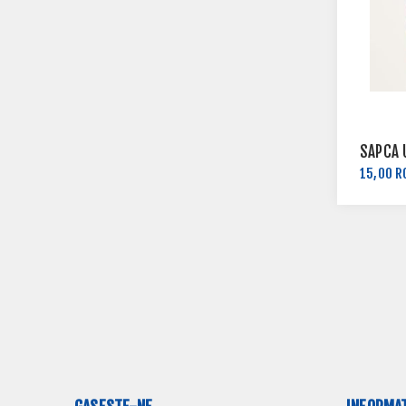
SAPCA 
15,00 R