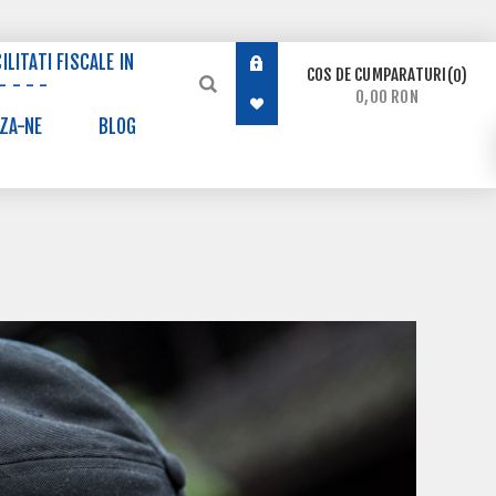
ILITATI FISCALE IN
COS DE CUMPARATURI
0
- - - -
0,00 RON
ZA-NE
BLOG