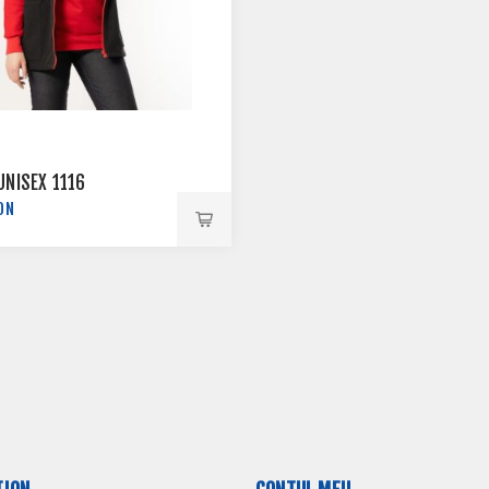
UNISEX 1116
ON