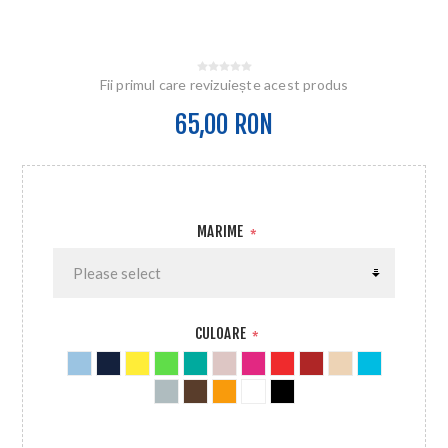
Fii primul care revizuiește acest produs
65,00 RON
MARIME
*
CULOARE
*