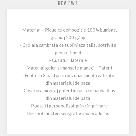
REVIEWS
- Material – Pique cu compozitie 100% bumbac,
gramaj 200 g/mp
- Croiala cambrata ce subliniaza talia, potrivita
pentru femei
- Cusaturi laterale
- Material guler si mansete maneci - Patent
- Fenta cu 3 nasturi si buzunar piept realizate
din materialul de baza
- Cusatura montaj guler finisata cu banda bias
din materialul de baza
- Poate fi personalizat prin : imprimare
thermotransfer, serigrafie sau broderie.