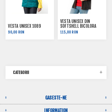
VESTA UNISEX DIN
VESTA UNISEX 1089
SOFTSHELL BICOLORA
1081
90,00 RON
115,00 RON
CATEGORII
GASESTE-NE
INFORMATION