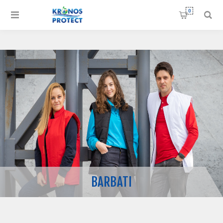
0
BARBATI